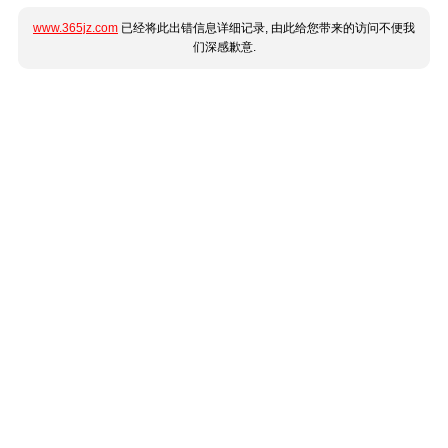
www.365jz.com
已经将此出错信息详细记录, 由此给您带来的访问不便我
们深感歉意.