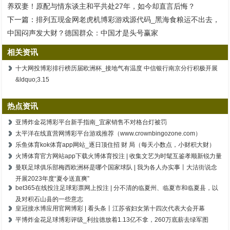
养双妻！原配与情东谈主和平共处27年，如今却直言后悔？
下一篇：
排列五现金网老虎机博彩游戏源代码_黑海食粮运不出去，
中国闷声发大财？德国群众：中国才是头号赢家
相关资讯
十大网投博彩排行榜历届欧洲杯_接地气有温度 中信银行南京分行积极开展
&ldquo;3.15
热点资讯
亚博炸金花博彩平台新手指南_宜家销售不对格台灯被罚
太平洋在线直营网博彩平台游戏推荐（www.crownbingozone.com）
乐鱼体育kok体育app网站_逐日顶住招 财 局（每天小数点，小财积大财）
火博体育官方网站app下载火博体育投注 | 收集文艺为时髦互鉴孝顺新锐力量
曼联足球俱乐部梅西欧洲杯是哪个国家球队 | 我为各人办实事丨大沽街说念
开展2023年度“夏令送直爽”
bet365在线投注足球彩票网上投注 | 分不清的临夏州、临夏市和临夏县，以
及对积石山县的一些意志
皇冠接水博应用官网博彩 | 看头条丨江苏省妇女第十四次代表大会开幕
平博炸金花足球博彩评级_利拉德放着1.13亿不拿，260万底薪去绿军图