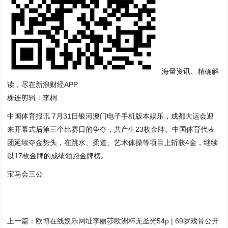
海量资讯、精确解
读，尽在新浪财经APP
株连剪辑：李桐
中国体育报讯 7月31日银河澳门电子手机版本娱乐，成都大运会迎
来开幕式后第三个比赛日的争夺，共产生23枚金牌。中国体育代表
团延续夺金势头，在跳水、柔道、艺术体操等项目上斩获4金，继续
以17枚金牌的成绩领跑金牌榜。
宝马会三公
上一篇：
欧博在线娱乐网址李丽莎欧洲杯无圣光54p | 69岁戏骨公开