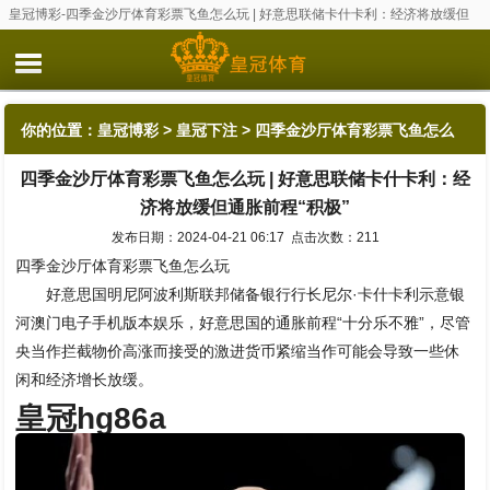
皇冠博彩-四季金沙厅体育彩票飞鱼怎么玩 | 好意思联储卡什卡利：经济将放缓但
通胀前程“积极”
你的位置：
皇冠博彩
>
皇冠下注
> 四季金沙厅体育彩票飞鱼怎么
四季金沙厅体育彩票飞鱼怎么玩 | 好意思联储卡什卡利：经
玩 | 好意思联储卡什卡利：经济将放缓但通胀前程“积极”
济将放缓但通胀前程“积极”
发布日期：2024-04-21 06:17 点击次数：211
四季金沙厅体育彩票飞鱼怎么玩
好意思国明尼阿波利斯联邦储备银行行长尼尔·卡什卡利示意银
河澳门电子手机版本娱乐，好意思国的通胀前程“十分乐不雅”，尽管
央当作拦截物价高涨而接受的激进货币紧缩当作可能会导致一些休
闲和经济增长放缓。
皇冠hg86a