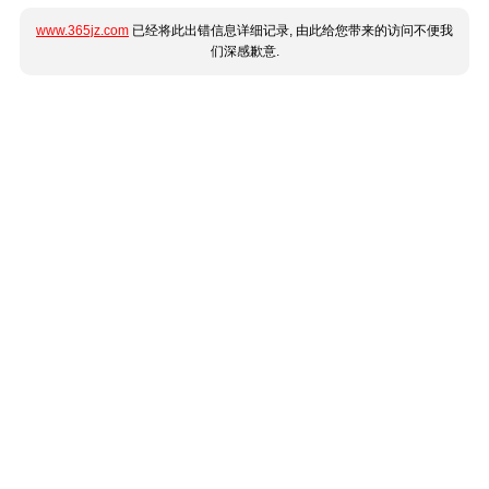
www.365jz.com
已经将此出错信息详细记录, 由此给您带来的访问不便我
们深感歉意.