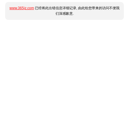
www.365jz.com
已经将此出错信息详细记录, 由此给您带来的访问不便我
们深感歉意.