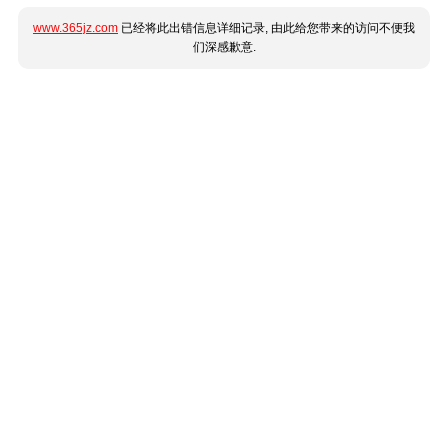
www.365jz.com
已经将此出错信息详细记录, 由此给您带来的访问不便我
们深感歉意.